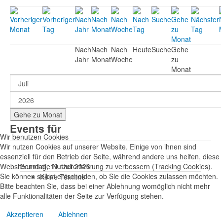
Nach
Nach
Nach
Heute
Suche
Gehe
Jahr
Monat
Woche
zu
Monat
Gehe zu Monat
Events für
Wir benutzen Cookies
Wir nutzen Cookies auf unserer Website. Einige von ihnen sind
essenziell für den Betrieb der Seite, während andere uns helfen, diese
Website und die Nutzererfahrung zu verbessern (Tracking Cookies).
Sonntag, 19. Juli 2026
Sie können selbst entscheiden, ob Sie die Cookies zulassen möchten.
Keine Termine
Bitte beachten Sie, dass bei einer Ablehnung womöglich nicht mehr
alle Funktionalitäten der Seite zur Verfügung stehen.
Akzeptieren
Ablehnen