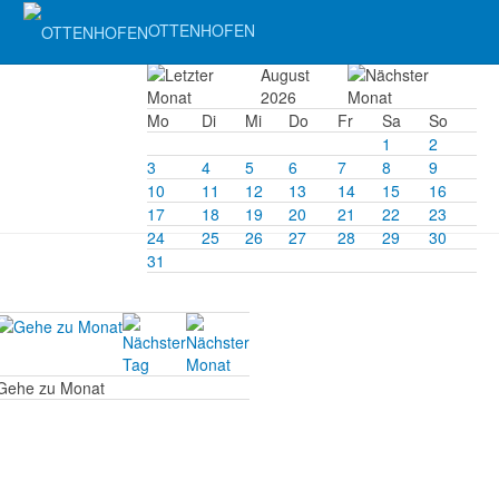
OTTENHOFEN
August
2026
Mo
Di
Mi
Do
Fr
Sa
So
1
2
3
4
5
6
7
8
9
10
11
12
13
14
15
16
17
18
19
20
21
22
23
24
25
26
27
28
29
30
31
Gehe zu Monat