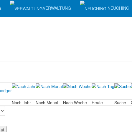
G
VERWALTUNG
NEUCHING
Nach Jahr
Nach Monat
Nach Woche
Heute
Suche
at