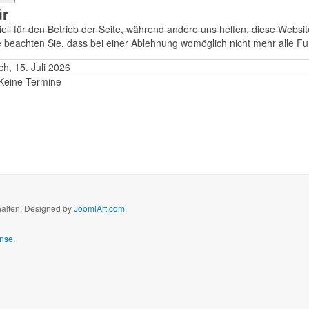
ür
ell für den Betrieb der Seite, während andere uns helfen, diese Websi
 beachten Sie, dass bei einer Ablehnung womöglich nicht mehr alle Fun
ch, 15. Juli 2026
Keine Termine
halten. Designed by
JoomlArt.com
.
nse.