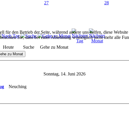
27
28
ell für den Betrieb der Seite, während andere uns helfen, diese Websit
 beachten Sie, dass bei einer Ablehnung womöglich nicht mehr alle Funk
Heute
Suche
Gehe zu Monat
ehe zu Monat
Sonntag, 14. Juni 2026
ug
Neuching