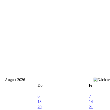
August 2026
Do
Fr
6
7
13
14
20
21