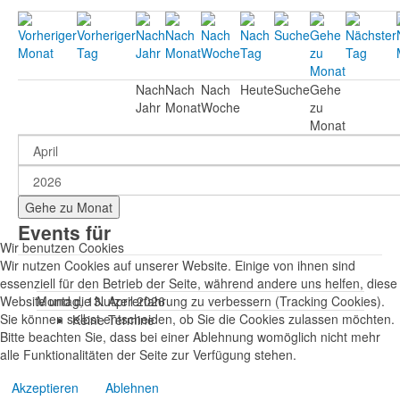
Nach
Nach
Nach
Heute
Suche
Gehe
Jahr
Monat
Woche
zu
Monat
Gehe zu Monat
Events für
Wir benutzen Cookies
Wir nutzen Cookies auf unserer Website. Einige von ihnen sind
essenziell für den Betrieb der Seite, während andere uns helfen, diese
Website und die Nutzererfahrung zu verbessern (Tracking Cookies).
Montag, 13. April 2026
Sie können selbst entscheiden, ob Sie die Cookies zulassen möchten.
Keine Termine
Bitte beachten Sie, dass bei einer Ablehnung womöglich nicht mehr
alle Funktionalitäten der Seite zur Verfügung stehen.
Akzeptieren
Ablehnen