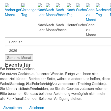
Nach
Nach
Nach
Heute
Suche
Gehe
Jahr
Monat
Woche
zu
Monat
Gehe zu Monat
Events für
Wir benutzen Cookies
Wir nutzen Cookies auf unserer Website. Einige von ihnen sind
essenziell für den Betrieb der Seite, während andere uns helfen, diese
Website und die Nutzererfahrung zu verbessern (Tracking Cookies).
Samstag, 21. Februar 2026
Sie können selbst entscheiden, ob Sie die Cookies zulassen möchten.
Keine Termine
Bitte beachten Sie, dass bei einer Ablehnung womöglich nicht mehr
alle Funktionalitäten der Seite zur Verfügung stehen.
Akzeptieren
Ablehnen