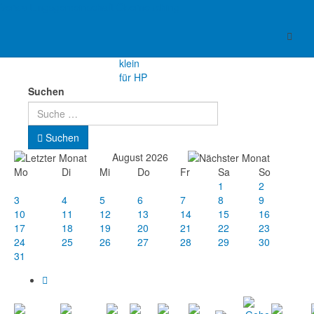
Verwaltungsgemeinschaft Oberneuching
Suchen
Suchen
August 2026
Mo
Di
Mi
Do
Fr
Sa
So
1
2
3
4
5
6
7
8
9
10
11
12
13
14
15
16
17
18
19
20
21
22
23
24
25
26
27
28
29
30
31