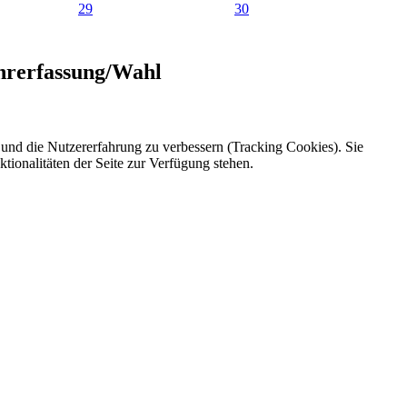
29
30
hrerfassung/Wahl
e und die Nutzererfahrung zu verbessern (Tracking Cookies). Sie
tionalitäten der Seite zur Verfügung stehen.