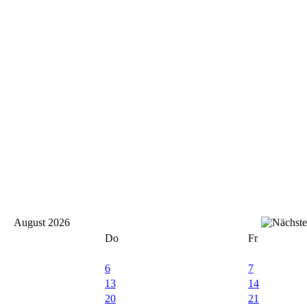
August 2026
Do
Fr
6
7
13
14
20
21