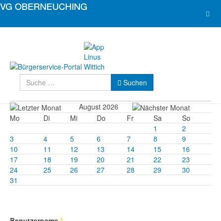
Suchen
Suchen
August 2026
Mo
Di
Mi
Do
Fr
Sa
So
1
2
3
4
5
6
7
8
9
10
11
12
13
14
15
16
17
18
19
20
21
22
23
24
25
26
27
28
29
30
31
Benutzername
*