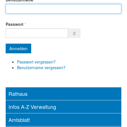
Passwort
*
Passwort anzeigen
Anmelden
Passwort vergessen?
Benutzername vergessen?
Rathaus
Infos A-Z Verwaltung
Amtsblatt