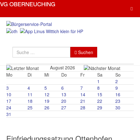
Suchen
Suchen
August 2026
Mo
Di
Mi
Do
Fr
Sa
So
1
2
3
4
5
6
7
8
9
10
11
12
13
14
15
16
17
18
19
20
21
22
23
24
25
26
27
28
29
30
31
Einfriedungssatzung Ottenhofen