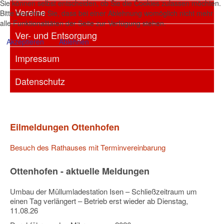
Sie können selbst entscheiden, ob Sie die Cookies zulassen möchten.
Vereine
Bitte beachten Sie, dass bei einer Ablehnung womöglich nicht mehr
alle Funktionalitäten der Seite zur Verfügung stehen.
Ver- und Entsorgung
Akzeptieren
Ablehnen
Impressum
Datenschutz
Eilmeldungen Ottenhofen
Besuch des Rathauses mit Terminvereinbarung
Ottenhofen - aktuelle Meldungen
Umbau der Müllumladestation Isen – Schließzeitraum um
einen Tag verlängert – Betrieb erst wieder ab Dienstag,
11.08.26