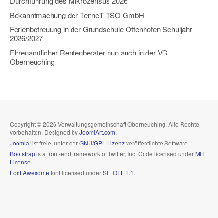
Durchführung des Mikrozensus 2026
Bekanntmachung der TenneT TSO GmbH
Ferienbetreuung in der Grundschule Ottenhofen Schuljahr
2026/2027
Ehrenamtlicher Rentenberater nun auch in der VG
Oberneuching
Copyright © 2026 Verwaltungsgemeinschaft Oberneuching. Alle Rechte
vorbehalten. Designed by
JoomlArt.com
.
Joomla!
ist freie, unter der
GNU/GPL-Lizenz
veröffentlichte Software.
Bootstrap
is a front-end framework of Twitter, Inc. Code licensed under
MIT
License.
Font Awesome
font licensed under
SIL OFL 1.1
.