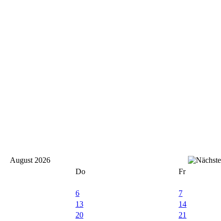
August 2026
Do
Fr
6
7
13
14
20
21