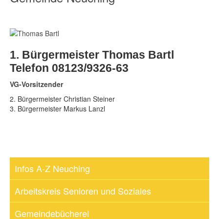
1. Bürgermeister Thomas Bartl
Telefon 08123/9326-63
VG-Vorsitzender
2. Bürgermeister Christian Steiner
3. Bürgermeister Markus Lanzl
Infos A-Z Neuching
Arbeitskreis Senioren und Soziales
Gemeindebücherei