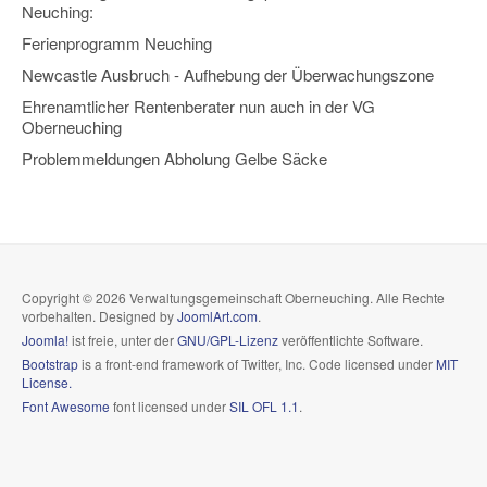
Neuching:
Ferienprogramm Neuching
Newcastle Ausbruch - Aufhebung der Überwachungszone
Ehrenamtlicher Rentenberater nun auch in der VG
Oberneuching
Problemmeldungen Abholung Gelbe Säcke
Copyright © 2026 Verwaltungsgemeinschaft Oberneuching. Alle Rechte
vorbehalten. Designed by
JoomlArt.com
.
Joomla!
ist freie, unter der
GNU/GPL-Lizenz
veröffentlichte Software.
Bootstrap
is a front-end framework of Twitter, Inc. Code licensed under
MIT
License.
Font Awesome
font licensed under
SIL OFL 1.1
.