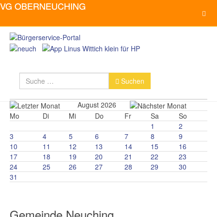
Suchen
Suchen
August 2026
Mo
Di
Mi
Do
Fr
Sa
So
1
2
3
4
5
6
7
8
9
10
11
12
13
14
15
16
17
18
19
20
21
22
23
24
25
26
27
28
29
30
31
Gemeinde Neuching