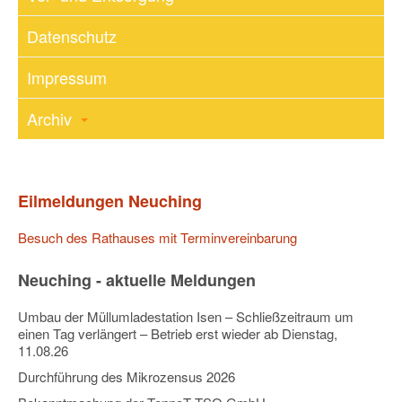
Datenschutz
Impressum
Archiv
Eilmeldungen Neuching
Besuch des Rathauses mit Terminvereinbarung
Neuching - aktuelle Meldungen
Umbau der Müllumladestation Isen – Schließzeitraum um
einen Tag verlängert – Betrieb erst wieder ab Dienstag,
11.08.26
Durchführung des Mikrozensus 2026