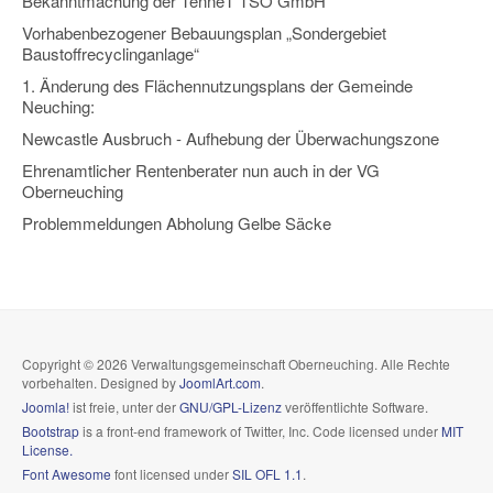
Bekanntmachung der TenneT TSO GmbH
Vorhabenbezogener Bebauungsplan „Sondergebiet
Baustoffrecyclinganlage“
1. Änderung des Flächennutzungsplans der Gemeinde
Neuching:
Newcastle Ausbruch - Aufhebung der Überwachungszone
Ehrenamtlicher Rentenberater nun auch in der VG
Oberneuching
Problemmeldungen Abholung Gelbe Säcke
Copyright © 2026 Verwaltungsgemeinschaft Oberneuching. Alle Rechte
vorbehalten. Designed by
JoomlArt.com
.
Joomla!
ist freie, unter der
GNU/GPL-Lizenz
veröffentlichte Software.
Bootstrap
is a front-end framework of Twitter, Inc. Code licensed under
MIT
License.
Font Awesome
font licensed under
SIL OFL 1.1
.