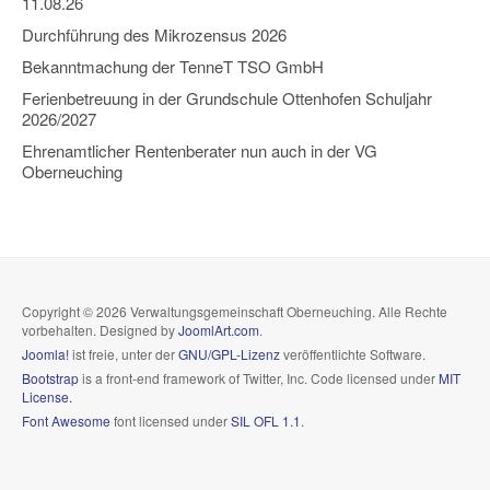
11.08.26
Durchführung des Mikrozensus 2026
Bekanntmachung der TenneT TSO GmbH
Ferienbetreuung in der Grundschule Ottenhofen Schuljahr
2026/2027
Ehrenamtlicher Rentenberater nun auch in der VG
Oberneuching
Copyright © 2026 Verwaltungsgemeinschaft Oberneuching. Alle Rechte
vorbehalten. Designed by
JoomlArt.com
.
Joomla!
ist freie, unter der
GNU/GPL-Lizenz
veröffentlichte Software.
Bootstrap
is a front-end framework of Twitter, Inc. Code licensed under
MIT
License.
Font Awesome
font licensed under
SIL OFL 1.1
.