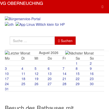
Suchen
Suchen
August 2026
Mo
Di
Mi
Do
Fr
Sa
So
1
2
3
4
5
6
7
8
9
10
11
12
13
14
15
16
17
18
19
20
21
22
23
24
25
26
27
28
29
30
31
Besuch des Rathauses mit