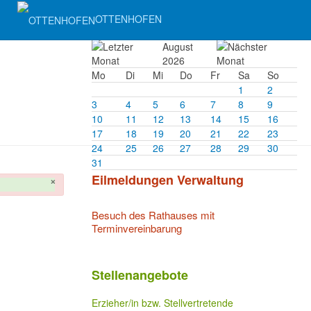
OTTENHOFEN
August
2026
Mo
Di
Mi
Do
Fr
Sa
So
1
2
3
4
5
6
7
8
9
10
11
12
13
14
15
16
17
18
19
20
21
22
23
24
25
26
27
28
29
30
31
Eilmeldungen Verwaltung
×
Besuch des Rathauses mit
Terminvereinbarung
Stellenangebote
Erzieher/in bzw. Stellvertretende