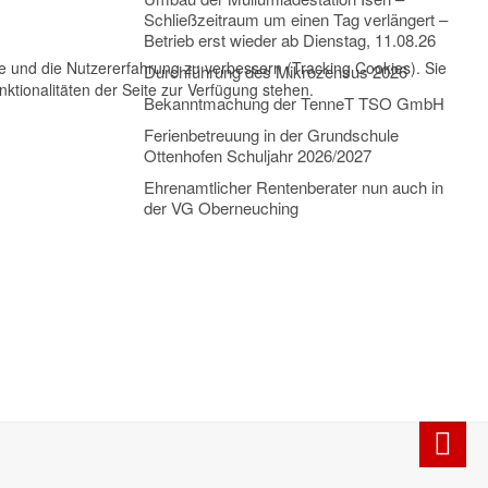
Schließzeitraum um einen Tag verlängert –
Betrieb erst wieder ab Dienstag, 11.08.26
te und die Nutzererfahrung zu verbessern (Tracking Cookies). Sie
Durchführung des Mikrozensus 2026
ktionalitäten der Seite zur Verfügung stehen.
Bekanntmachung der TenneT TSO GmbH
Ferienbetreuung in der Grundschule
Ottenhofen Schuljahr 2026/2027
Ehrenamtlicher Rentenberater nun auch in
der VG Oberneuching