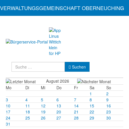
VERWALTUNGSGEMEINSCHAFT OBERNEUCHING
Suchen
Suchen
August 2026
Mo
Di
Mi
Do
Fr
Sa
So
1
2
3
4
5
6
7
8
9
10
11
12
13
14
15
16
17
18
19
20
21
22
23
24
25
26
27
28
29
30
31