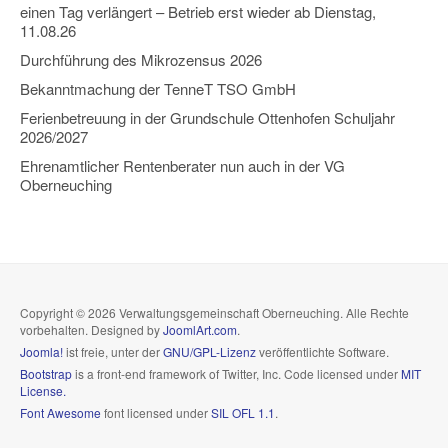
einen Tag verlängert – Betrieb erst wieder ab Dienstag,
11.08.26
Durchführung des Mikrozensus 2026
Bekanntmachung der TenneT TSO GmbH
Ferienbetreuung in der Grundschule Ottenhofen Schuljahr
2026/2027
Ehrenamtlicher Rentenberater nun auch in der VG
Oberneuching
Copyright © 2026 Verwaltungsgemeinschaft Oberneuching. Alle Rechte
vorbehalten. Designed by
JoomlArt.com
.
Joomla!
ist freie, unter der
GNU/GPL-Lizenz
veröffentlichte Software.
Bootstrap
is a front-end framework of Twitter, Inc. Code licensed under
MIT
License.
Font Awesome
font licensed under
SIL OFL 1.1
.