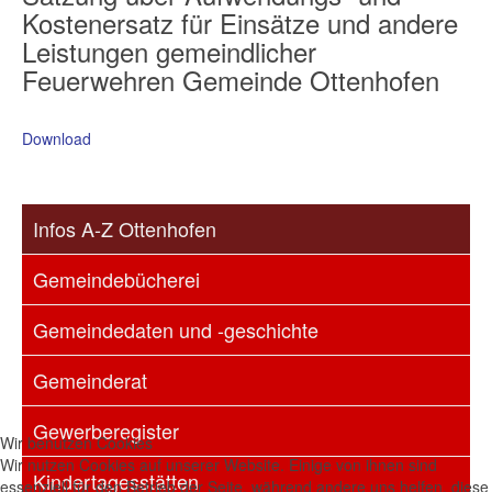
Kostenersatz für Einsätze und andere
Leistungen gemeindlicher
Feuerwehren Gemeinde Ottenhofen
Download
Infos A-Z Ottenhofen
Gemeindebücherei
Gemeindedaten und -geschichte
Gemeinderat
Gewerberegister
Wir benutzen Cookies
Wir nutzen Cookies auf unserer Website. Einige von ihnen sind
Kindertagesstätten
essenziell für den Betrieb der Seite, während andere uns helfen, diese