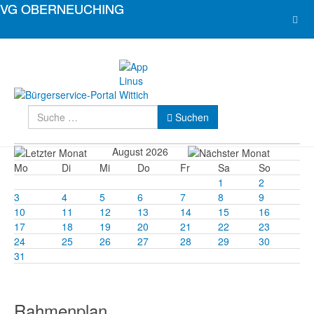
Suchen
Suchen
August 2026
Mo
Di
Mi
Do
Fr
Sa
So
1
2
3
4
5
6
7
8
9
10
11
12
13
14
15
16
17
18
19
20
21
22
23
24
25
26
27
28
29
30
31
Rahmenplan