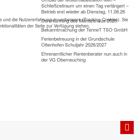
Schließzeitraum um einen Tag verlängert –
Betrieb erst wieder ab Dienstag, 11.08.26
te und die Nutzererfahrung zu verbessern (Tracking Cookies). Sie
Durchführung des Mikrozensus 2026
ktionalitäten der Seite zur Verfügung stehen.
Bekanntmachung der TenneT TSO GmbH
Ferienbetreuung in der Grundschule
Ottenhofen Schuljahr 2026/2027
Ehrenamtlicher Rentenberater nun auch in
der VG Oberneuching